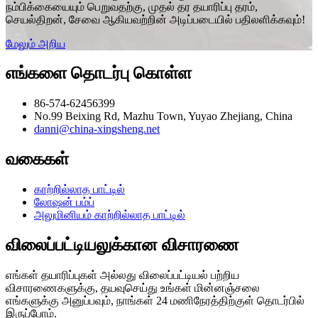
நம்பிக்கையையும் பெறுவதற்கு, முதல் தர தயாரிப்பு தரம்,
செயல்திறன், சேவை ஆகியவற்றின் அடிப்படையில் பதிலளிக்கவும்!
மேலும் அறிய
எங்களை தொடர்பு கொள்ள
86-574-62456399
No.99 Beixing Rd, Mazhu Town, Yuyao Zhejiang, China
danni@china-xingsheng.net
வகைகள்
காற்றில்லாத பாட்டில்
லோஷன் பம்ப்
அலுமினியம் காற்றில்லாத பாட்டில்
விலைப்பட்டியலுக்கான விசாரணை
எங்கள் தயாரிப்புகள் அல்லது விலைப்பட்டியல் பற்றிய
விசாரணைகளுக்கு, தயவுசெய்து உங்கள் மின்னஞ்சலை
எங்களுக்கு அனுப்பவும், நாங்கள் 24 மணிநேரத்திற்குள் தொடர்பில்
இருப்போம்.