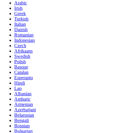
Arabic
Irish
Greek
Turkish
Italian
Danish
Romanian
Indonesian
Czech
Afrikaans
Swedish
Polish
Basque
Catalan
Esperanto
Hindi
Lao
Albanian
Amharic
Armenian
Azerbaijani
Belarusian
Bengali
Bosnian
Bulgarian