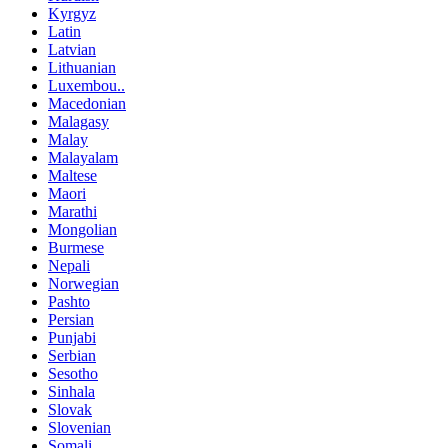
Kyrgyz
Latin
Latvian
Lithuanian
Luxembou..
Macedonian
Malagasy
Malay
Malayalam
Maltese
Maori
Marathi
Mongolian
Burmese
Nepali
Norwegian
Pashto
Persian
Punjabi
Serbian
Sesotho
Sinhala
Slovak
Slovenian
Somali