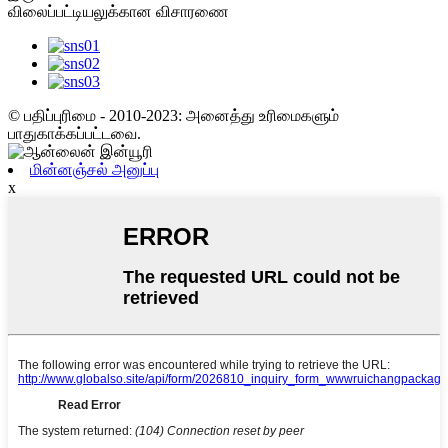
விலைப்பட்டியலுக்கான விசாரணை
© பதிப்புரிமை - 2010-2023: அனைத்து உரிமைகளும்
பாதுகாக்கப்பட்டவை.
மின்னஞ்சல் அனுப்பு
x