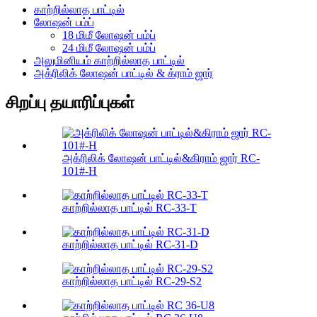
காற்றில்லாத பாட்டில்
லோஷன் பம்ப்
18 மிமீ லோஷன் பம்ப்
24 மிமீ லோஷன் பம்ப்
அலுமினியம் காற்றில்லாத பாட்டில்
அக்ரிலிக் லோஷன் பாட்டில் & க்ராம் ஜார்
சிறப்பு தயாரிப்புகள்
அக்ரிலிக் லோஷன் பாட்டில்&கிராம் ஜார் RC-
101#-H
காற்றில்லாத பாட்டில் RC-33-T
காற்றில்லாத பாட்டில் RC-31-D
காற்றில்லாத பாட்டில் RC-29-S2