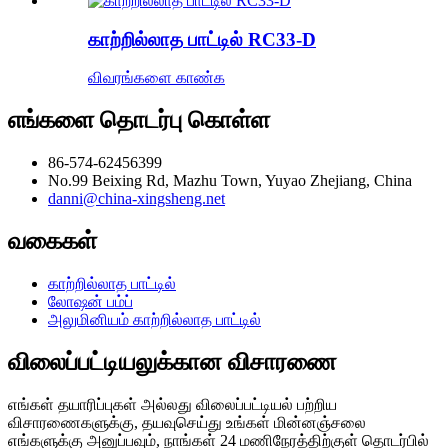
காற்றில்லாத பாட்டில் RC33-D
விவரங்களை காண்க
எங்களை தொடர்பு கொள்ள
86-574-62456399
No.99 Beixing Rd, Mazhu Town, Yuyao Zhejiang, China
danni@china-xingsheng.net
வகைகள்
காற்றில்லாத பாட்டில்
லோஷன் பம்ப்
அலுமினியம் காற்றில்லாத பாட்டில்
விலைப்பட்டியலுக்கான விசாரணை
எங்கள் தயாரிப்புகள் அல்லது விலைப்பட்டியல் பற்றிய
விசாரணைகளுக்கு, தயவுசெய்து உங்கள் மின்னஞ்சலை
எங்களுக்கு அனுப்பவும், நாங்கள் 24 மணிநேரத்திற்குள் தொடர்பில்