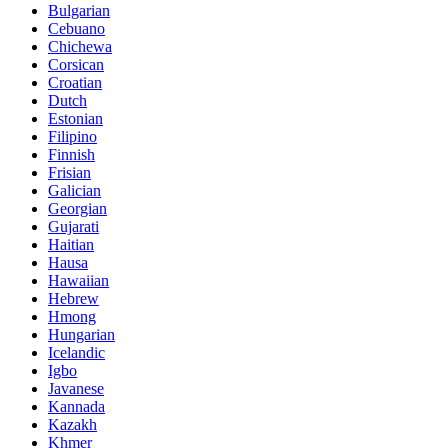
Bulgarian
Cebuano
Chichewa
Corsican
Croatian
Dutch
Estonian
Filipino
Finnish
Frisian
Galician
Georgian
Gujarati
Haitian
Hausa
Hawaiian
Hebrew
Hmong
Hungarian
Icelandic
Igbo
Javanese
Kannada
Kazakh
Khmer