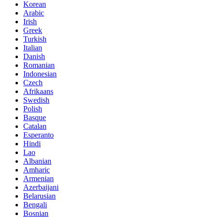
Korean
Arabic
Irish
Greek
Turkish
Italian
Danish
Romanian
Indonesian
Czech
Afrikaans
Swedish
Polish
Basque
Catalan
Esperanto
Hindi
Lao
Albanian
Amharic
Armenian
Azerbaijani
Belarusian
Bengali
Bosnian