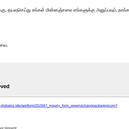
்கு, தயவுசெய்து உங்கள் மின்னஞ்சலை எங்களுக்கு அனுப்பவும், நாங்க
டவை.