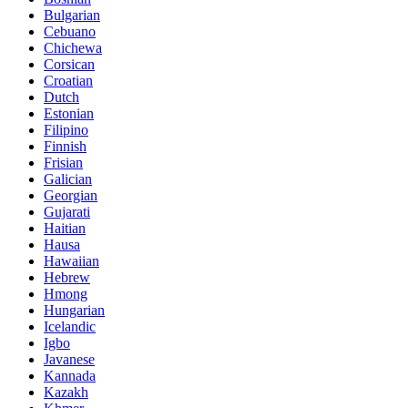
Bulgarian
Cebuano
Chichewa
Corsican
Croatian
Dutch
Estonian
Filipino
Finnish
Frisian
Galician
Georgian
Gujarati
Haitian
Hausa
Hawaiian
Hebrew
Hmong
Hungarian
Icelandic
Igbo
Javanese
Kannada
Kazakh