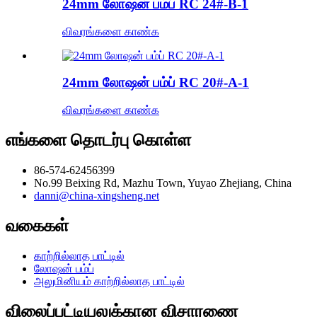
24mm லோஷன் பம்ப் RC 24#-B-1
விவரங்களை காண்க
24mm லோஷன் பம்ப் RC 20#-A-1
விவரங்களை காண்க
எங்களை தொடர்பு கொள்ள
86-574-62456399
No.99 Beixing Rd, Mazhu Town, Yuyao Zhejiang, China
danni@china-xingsheng.net
வகைகள்
காற்றில்லாத பாட்டில்
லோஷன் பம்ப்
அலுமினியம் காற்றில்லாத பாட்டில்
விலைப்பட்டியலுக்கான விசாரணை